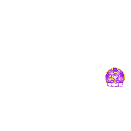
求教练组制定出灵活有效的战术安排，并确保每位球
员都能明确自己的角色定位，以便在比赛中发挥出集
体协作的重要性。
最后，在身体素质方面，由于库拉索球员普遍具备较
好的身体条件，因此国足必须提升自身体能训练，以
应对高强度比赛带来的压力。这不仅包括基础体能，
还要重视恢复和营养管理，为提高竞技状态打下良好
基础。
3、关键能力展现与提升
为了能够在与库拉索这类对手交锋中取得佳绩，中国
国家队需要重点提升几个方面的关键能力。首先是团
队合作意识。在足球场上，一个优秀团队往往能够超
越个人才能，这是赢得比赛的重要保障。因此，加强