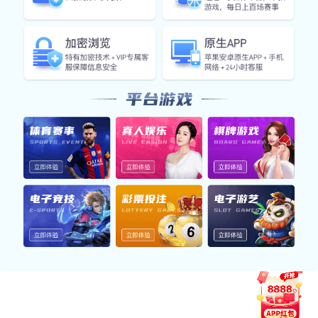
功能模块更新 · 分类查看版本
演进
我们从功能角度归纳最近多个版本的主要更新内容，便于你
快速了解优化方向。
账户系统
v6.3.0：
支持多端登录状态统一，收藏、等级、浏览数据
实时同步。