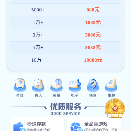
七、免责声明
本平台所提供的数据及内容仅为参考之用，所有信息按“现状”提
供。因使用服务导致的直接或间接损失，平台不承担任何责任。
八、协议修改
本平台保留随时修改本协议条款的权利。修改内容将在平台公示
并即时生效，用户继续使用服务即代表接受修改内容。
九、法律适用与争议解决
本协议适用中华人民共和国法律。如有争议，双方应协商解决，
协商不成的，应提交至平台所在地人民法院处理。
十、联系方式
如您对本协议内容有疑问或建议，可通过邮箱与我们联系：
Email：support@onlygex.com