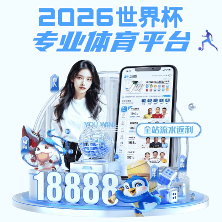
注册入口
用户使用协议
一、协议的接受
在您访问或使用本平台（以下简称“本平台”或“本服务”）之前，
请您仔细阅读并充分理解本《用户使用协议》（以下简称“本协
议”）。一旦您注册、登录、访问或使用本平台，即视为您已阅
读、理解并同意受本协议全部条款的约束。
二、账户注册与使用
1. 用户在注册时应提供真实、合法、有效的信息，并保证资料的
真实性和时效性。