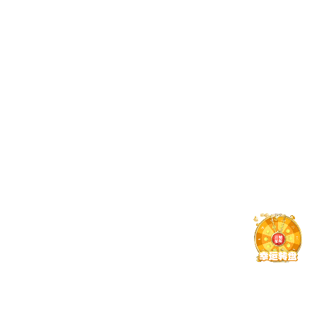
佳效果。这种细致入微的准备工作，让球队能够更好
地适应比赛节奏，并有效应对突发状况。通过不断优
化战术设计，骑士队逐渐形成了一种强烈竞争意识，
为夺冠奠定了基础。
另外，教练对于年轻球员的发展也是重中之重。他们
会根据每个球员的发展阶段给予不同程度的指导与支
持，使得年轻人在实战中积累经验，从而迅速成长起
来。这样的培养机制让整个团队焕发出活力，也为未
来可期的发展打下了坚实基础。
3、年轻球员的发展潜力
近年来，克里夫兰骑士注重培养年轻人才，这为球队
注入了新的血液。在当前阵容中，有几名年轻小将已
经显示出了极大的潜力，这令整个球队充满希望。例