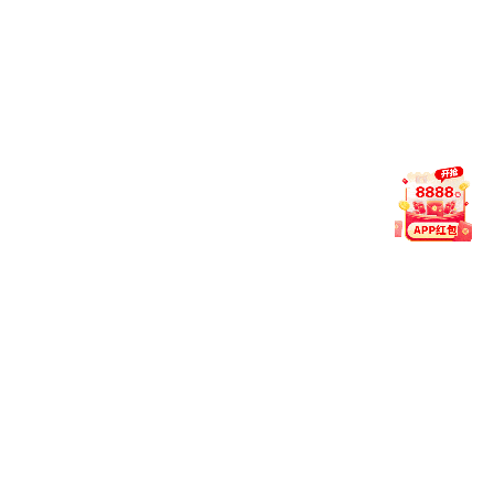
4、心理素质与比赛经验
成功往往需要过硬的心理素质，而这一点正是克里夫
兰骑士所具备的重要特征之一。尽管近年经历了一些
波折，但通过不断磨砺，该队已经形成了一种顽强拼
搏、不屈不挠的精神面貌。在逆境中的表现，无疑锻
造了他们更加坚韧的意志和自信心。
除此之外，一些经验丰富的大牌球星可以为年轻人提
供宝贵建议，在关键时刻展现出冷静果断的一面。这
种老带新的模式使得整支球队整体心理素质得到提
高。在面对压力巨大的比赛过程中，他们往往能够保
持清醒头脑，从而做出正确决策，为胜利奠定基础。
最后，通过参加高水平赛事积累经验也是提升心理素
质的重要途径。无论是常规赛还是季后赛，每一次挑