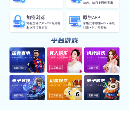
此外，骑士队还通过交易和选秀引进了一些潜力新
星，这进一步增强了团队整体实力。这些年轻球员不
仅充满激情，更渴望证明自己的价值，他们将在接下
来的比赛中发挥重要作用。因此，从阵容深度来看，
骑士绝对具备冲击东部冠军的能力。
2、战术体系与教练团队
骑士队在战术体系上也展现出了较强的灵活性。在主
教练的指导下，球队建立了一套适合自身特点并且具
有针对性的战术打法。这种战术既强调个人能力，又
注重团队协作，使得每个球员都能找到自己的位置，
并发挥最大的作用。
教练团队对于各类对手的数据分析及战术研究也相当
到位，他们会根据不同对手制定相应策略，以达到最